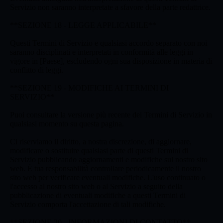
Servizio non saranno interpretate a sfavore della parte redattrice.
**SEZIONE 18 - LEGGE APPLICABILE**
Questi Termini di Servizio e qualsiasi accordo separato con noi
saranno disciplinati e interpretati in conformità alle leggi in
vigore in [Paese], escludendo ogni sua disposizione in materia di
conflitto di leggi.
**SEZIONE 19 - MODIFICHE AI TERMINI DI
SERVIZIO**
Puoi consultare la versione più recente dei Termini di Servizio in
qualsiasi momento su questa pagina.
Ci riserviamo il diritto, a nostra discrezione, di aggiornare,
modificare o sostituire qualsiasi parte di questi Termini di
Servizio pubblicando aggiornamenti e modifiche sul nostro sito
web. È tua responsabilità controllare periodicamente il nostro
sito web per verificare eventuali modifiche. L'uso continuato o
l'accesso al nostro sito web o al Servizio a seguito della
pubblicazione di eventuali modifiche a questi Termini di
Servizio comporta l'accettazione di tali modifiche.
**SEZIONE 20 - INFORMAZIONI DI CONTATTO**