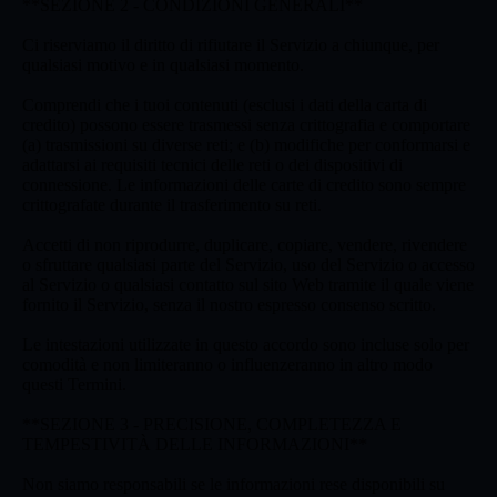
**SEZIONE 2 - CONDIZIONI GENERALI**
Ci riserviamo il diritto di rifiutare il Servizio a chiunque, per
qualsiasi motivo e in qualsiasi momento.
Comprendi che i tuoi contenuti (esclusi i dati della carta di
credito) possono essere trasmessi senza crittografia e comportare
(a) trasmissioni su diverse reti; e (b) modifiche per conformarsi e
adattarsi ai requisiti tecnici delle reti o dei dispositivi di
connessione. Le informazioni delle carte di credito sono sempre
crittografate durante il trasferimento su reti.
Accetti di non riprodurre, duplicare, copiare, vendere, rivendere
o sfruttare qualsiasi parte del Servizio, uso del Servizio o accesso
al Servizio o qualsiasi contatto sul sito Web tramite il quale viene
fornito il Servizio, senza il nostro espresso consenso scritto.
Le intestazioni utilizzate in questo accordo sono incluse solo per
comodità e non limiteranno o influenzeranno in altro modo
questi Termini.
**SEZIONE 3 - PRECISIONE, COMPLETEZZA E
TEMPESTIVITÀ DELLE INFORMAZIONI**
Non siamo responsabili se le informazioni rese disponibili su