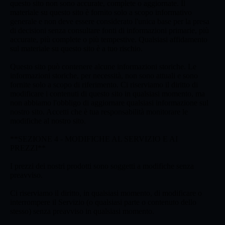
questo sito non sono accurate, complete o aggiornate. Il
materiale su questo sito è fornito solo a scopo informativo
generale e non deve essere considerato l'unica base per la presa
di decisioni senza consultare fonti di informazioni primarie, più
accurate, più complete o più tempestive. Qualsiasi affidamento
sul materiale su questo sito è a tuo rischio.
Questo sito può contenere alcune informazioni storiche. Le
informazioni storiche, per necessità, non sono attuali e sono
fornite solo a scopo di riferimento. Ci riserviamo il diritto di
modificare i contenuti di questo sito in qualsiasi momento, ma
non abbiamo l'obbligo di aggiornare qualsiasi informazione sul
nostro sito. Accetti che è tua responsabilità monitorare le
modifiche al nostro sito.
**SEZIONE 4 - MODIFICHE AL SERVIZIO E AI
PREZZI**
I prezzi dei nostri prodotti sono soggetti a modifiche senza
preavviso.
Ci riserviamo il diritto, in qualsiasi momento, di modificare o
interrompere il Servizio (o qualsiasi parte o contenuto dello
stesso) senza preavviso in qualsiasi momento.