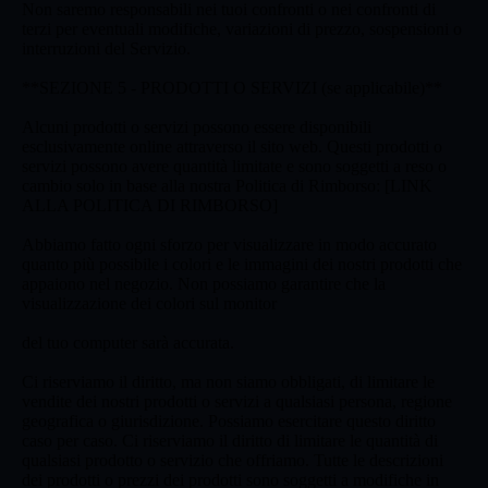
Non saremo responsabili nei tuoi confronti o nei confronti di
terzi per eventuali modifiche, variazioni di prezzo, sospensioni o
interruzioni del Servizio.
**SEZIONE 5 - PRODOTTI O SERVIZI (se applicabile)**
Alcuni prodotti o servizi possono essere disponibili
esclusivamente online attraverso il sito web. Questi prodotti o
servizi possono avere quantità limitate e sono soggetti a reso o
cambio solo in base alla nostra Politica di Rimborso: [LINK
ALLA POLITICA DI RIMBORSO]
Abbiamo fatto ogni sforzo per visualizzare in modo accurato
quanto più possibile i colori e le immagini dei nostri prodotti che
appaiono nel negozio. Non possiamo garantire che la
visualizzazione dei colori sul monitor
del tuo computer sarà accurata.
Ci riserviamo il diritto, ma non siamo obbligati, di limitare le
vendite dei nostri prodotti o servizi a qualsiasi persona, regione
geografica o giurisdizione. Possiamo esercitare questo diritto
caso per caso. Ci riserviamo il diritto di limitare le quantità di
qualsiasi prodotto o servizio che offriamo. Tutte le descrizioni
dei prodotti o prezzi dei prodotti sono soggetti a modifiche in