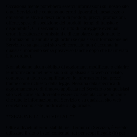
Occasionalmente potrebbero esserci informazioni sul nostro sito
o nel Servizio che contengono errori tipografici, inesattezze o
omissioni relative a descrizioni di prodotti, prezzi, promozioni,
offerte, spese di spedizione dei prodotti, tempi di transito e
disponibilità. Ci riserviamo il diritto di correggere eventuali
errori, inesattezze o omissioni e di cambiare o aggiornare le
informazioni o annullare gli ordini se qualsiasi informazione nel
Servizio o su qualsiasi sito web correlato non è accurata in
qualsiasi momento senza preavviso (anche dopo che hai inviato
il tuo ordine).
Non abbiamo alcun obbligo di aggiornare, modificare o chiarire
le informazioni nel Servizio o su qualsiasi sito web correlato,
comprese, a titolo esemplificativo, le informazioni sui prezzi,
tranne come richiesto dalla legge. Nessuna data specifica di
aggiornamento o di rinnovo applicata nel Servizio o su qualsiasi
sito web correlato dovrebbe essere considerata come indicante
che tutte le informazioni nel Servizio o su qualsiasi sito web
correlato sono state modificate o aggiornate.
**SEZIONE 12 - USI VIETATI**
Oltre a divieti ulteriori stabiliti nei Termini di Servizio, è vietato
utilizzare il sito o i suoi contenuti: (a) per scopi illegali; (b) per