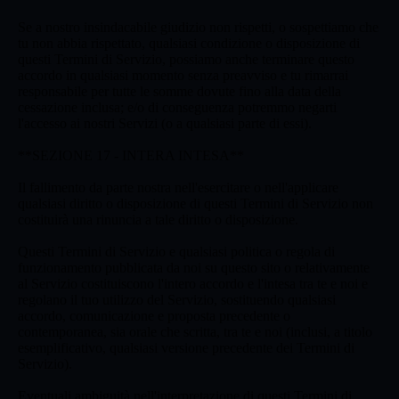
Se a nostro insindacabile giudizio non rispetti, o sospettiamo che
tu non abbia rispettato, qualsiasi condizione o disposizione di
questi Termini di Servizio, possiamo anche terminare questo
accordo in qualsiasi momento senza preavviso e tu rimarrai
responsabile per tutte le somme dovute fino alla data della
cessazione inclusa; e/o di conseguenza potremmo negarti
l'accesso ai nostri Servizi (o a qualsiasi parte di essi).
**SEZIONE 17 - INTERA INTESA**
Il fallimento da parte nostra nell'esercitare o nell'applicare
qualsiasi diritto o disposizione di questi Termini di Servizio non
costituirà una rinuncia a tale diritto o disposizione.
Questi Termini di Servizio e qualsiasi politica o regola di
funzionamento pubblicata da noi su questo sito o relativamente
al Servizio costituiscono l'intero accordo e l'intesa tra te e noi e
regolano il tuo utilizzo del Servizio, sostituendo qualsiasi
accordo, comunicazione e proposta precedente o
contemporanea, sia orale che scritta, tra te e noi (inclusi, a titolo
esemplificativo, qualsiasi versione precedente dei Termini di
Servizio).
Eventuali ambiguità nell'interpretazione di questi Termini di