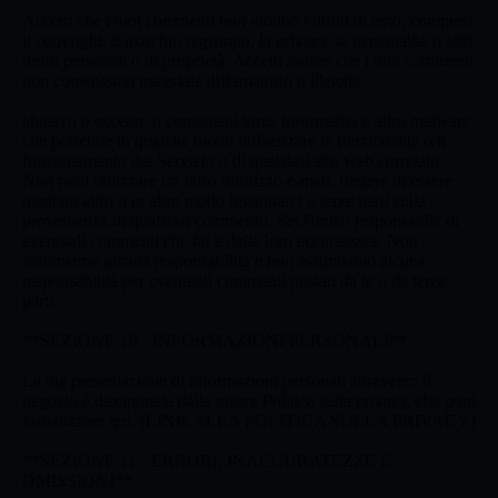
Accetti che i tuoi commenti non violino i diritti di terzi, compresi
il copyright, il marchio registrato, la privacy, la personalità o altri
diritti personali o di proprietà. Accetti inoltre che i tuoi commenti
non contengano materiale diffamatorio o illegale,
abusivo o osceno, o contenenti virus informatici o altro malware
che potrebbe in qualche modo influenzare la funzionalità o il
funzionamento del Servizio o di qualsiasi sito web correlato.
Non puoi utilizzare un falso indirizzo e-mail, fingere di essere
qualcun altro o in altro modo ingannarci o terze parti sulla
provenienza di qualsiasi commento. Sei l'unico responsabile di
eventuali commenti che fai e della loro accuratezza. Non
assumiamo alcuna responsabilità e non assumiamo alcuna
responsabilità per eventuali commenti postati da te o da terze
parti.
**SEZIONE 10 - INFORMAZIONI PERSONALI**
La tua presentazione di informazioni personali attraverso il
negozio è disciplinata dalla nostra Politica sulla privacy, che puoi
visualizzare qui: [LINK ALLA POLITICA SULLA PRIVACY]
**SEZIONE 11 - ERRORI, INACCURATEZZE E
OMISSIONI**