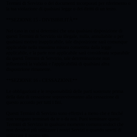
Termini di Servizio o dei documenti incorporati per riferimento o
la tua violazione di qualsiasi legge o dei diritti di un terzo.
**SEZIONE 15 - DIVISIBILITÀ**
Nel caso in cui si determini che una qualsiasi disposizione di
questi Termini di Servizio sia illegale, nulla, annullabile o per
qualsiasi motivo inapplicabile, tale disposizione sarà comunque
applicabile nella massima misura consentita dalla legge
applicabile, e la parte non applicabile sarà considerata separabile
da questi Termini di Servizio, tale determinazione non
influenzerà la validità e l'applicabilità di qualsiasi altra
disposizione rimanente.
**SEZIONE 16 - CESSAZIONE**
Le obbligazioni e le responsabilità delle parti sostenute prima
della data di cessazione sopravviveranno alla cessazione di
questo accordo per tutti i fini.
Questi Termini di Servizio sono effettivi a meno che e finché
non vengano terminati da te o da noi. Puoi terminare questi
Termini di Servizio in qualsiasi momento comunicandoci che
non desideri più utilizzare i nostri Servizi o quando smetti di
utilizzare il nostro sito.