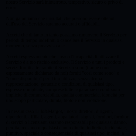
nostro Servizio sarà ininterrotto, tempestivo, sicuro o privo di
errori.
Non garantiamo che i risultati che possono essere ottenuti
dall'uso del Servizio saranno accurati o affidabili.
Accetti che di tanto in tanto possiamo rimuovere il Servizio per
periodi di tempo indefiniti o cancellare il Servizio in qualsiasi
momento, senza preavviso a te.
Accetti espressamente che l'uso o l'incapacità di utilizzare il
Servizio è a tuo rischio esclusivo. Il Servizio e tutti i prodotti e
servizi forniti a te tramite il Servizio sono (tranne come
espressamente dichiarato da noi) forniti "così come sono" e
"come disponibili" per il tuo utilizzo, senza alcuna
rappresentazione, garanzie o condizioni di qualsiasi tipo,
espresse o implicite, comprese tutte le garanzie o condizioni
implicite di commerciabilità, qualità commerciale, idoneità per
uno scopo particolare, durata, titolo e non violazione.
In nessun caso Lillo&Margot, i nostri direttori, dirigenti,
dipendenti, affiliati, agenti, appaltatori, stagisti, fornitori, fornitori
di servizi o licenzianti saranno responsabili per qualsiasi danno,
perdita, reclamo o qualsiasi danno diretto, indiretto, incidentale,
punitivo, speciale o consequenziale di qualsiasi tipo, inclusi, a