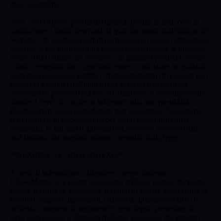
titolo esemplific
ativo, profitti persi, perdita di risparmi, perdita di dati, costi di
sostituzione o simili, derivanti da qualsiasi modo dall'utilizzo del
Servizio o di qualsiasi prodotto acquistato o ricevuto attraverso il
Servizio, o per qualsiasi altra controversia collegata in qualsiasi
modo al tuo utilizzo del Servizio o di qualsiasi prodotto, inclusi,
a titolo esemplificativo, qualsiasi errore o omissione in qualsiasi
contenuto o qualsiasi perdita o danneggiamento di qualsiasi tipo
sostenuto a seguito dell'utilizzo del Servizio o di qualsiasi
contenuto (o prodotto) pubblicato, trasmesso o reso disponibile
tramite il Servizio, anche se informati della loro possibilità.
Poiché alcuni stati o giurisdizioni non consentono l'esclusione o
la limitazione di responsabilità per danni consequenziali o
incidentali, in tali stati o giurisdizioni, la nostra responsabilità
sarà limitata alla massima misura consentita dalla legge.
**SEZIONE 14 - INDENNIZZO**
Accetti di indennizzare, difendere e tenere indenne
Lillo&Margot e le nostre consociate, affiliate, partner, dirigenti,
agenti, appaltatori, licenzianti, fornitori di servizi, subappaltatori,
fornitori, stagisti e dipendenti, indenni da qualsiasi reclamo o
richiesta, comprese le ragionevoli spese legali, presentate da
terze parti a causa o derivanti dalla tua violazione dei presenti